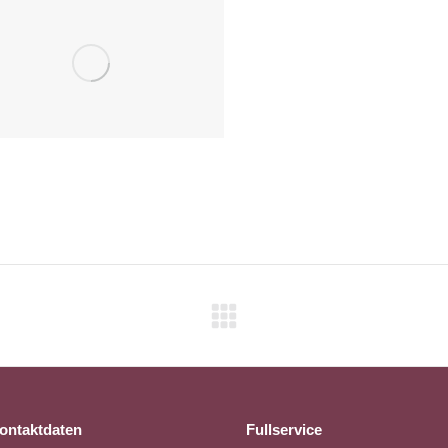
Nächstes
Album:
ontaktdaten
Fullservice