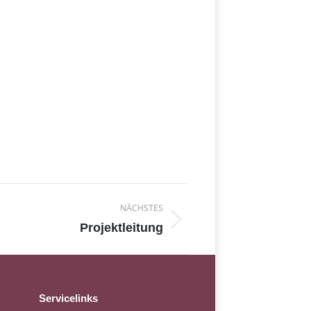
NÄCHSTES
Projektleitung
Servicelinks